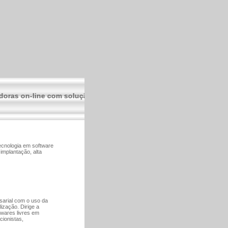
 on-line com solução para CT-e (Conhecimento de Transporte Eletr