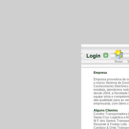
Home
T