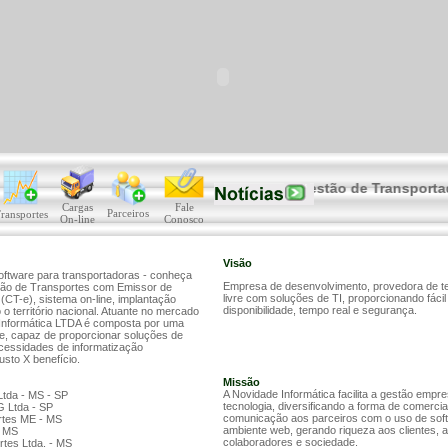
Confira !!!
Sistema de Gestão de Transportadoras
Cargas
Fale
Parceiros
ransportes
On-line
Conosco